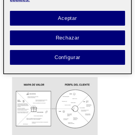
que facilitan o dificultan la accesibilidad y la
conectividad entre personas de distintas
Aceptar
generaciones.
Estos análisis nos han permitido crear nuestra
Rechazar
propuesta de valor. Han sido fundamentales para
diseñar una solución que aborde las necesidades
Configurar
que hemos descubierto.