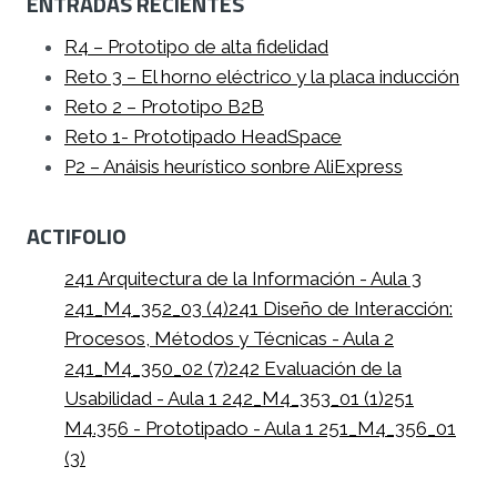
ENTRADAS RECIENTES
R4 – Prototipo de alta fidelidad
Reto 3 – El horno eléctrico y la placa inducción
Reto 2 – Prototipo B2B
Reto 1- Prototipado HeadSpace
P2 – Anáisis heurístico sonbre AliExpress
ACTIFOLIO
241 Arquitectura de la Información - Aula 3
241_M4_352_03 (4)
241 Diseño de Interacción:
Procesos, Métodos y Técnicas - Aula 2
241_M4_350_02 (7)
242 Evaluación de la
Usabilidad - Aula 1 242_M4_353_01 (1)
251
M4.356 - Prototipado - Aula 1 251_M4_356_01
(3)