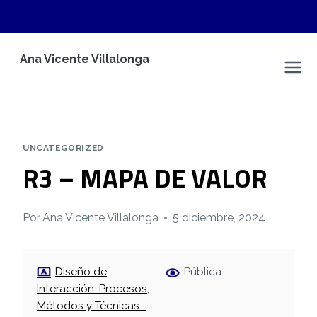
Saltar
Ana Vicente Villalonga
al
Espacio Personal
contenido
UNCATEGORIZED
R3 – MAPA DE VALOR
Por
Ana Vicente Villalonga
5 diciembre, 2024
Diseño de
Pública
Interacción: Procesos,
Métodos y Técnicas -