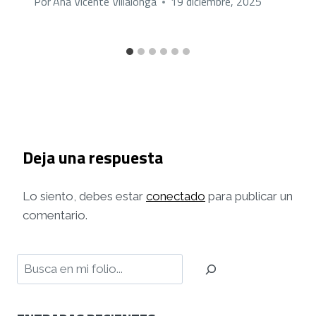
Por
Ana Vicente Villalonga
19 diciembre, 2025
Deja una respuesta
Lo siento, debes estar
conectado
para publicar un
comentario.
Buscar